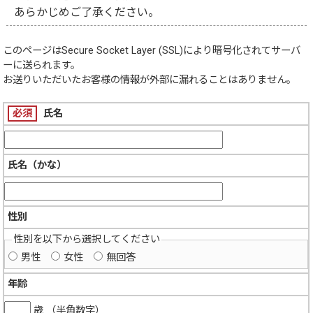
あらかじめご了承ください。
このページは
Secure Socket Layer (SSL)
により暗号化されてサーバ
ーに送られます。
お送りいただいたお客様の情報が外部に漏れることはありません。
必須
氏名
氏名（かな）
性別
性別を以下から選択してください
男性
女性
無回答
年齢
歳 （半角数字）