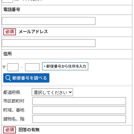
電話番号
必須
メールアドレス
住所
〒
‐
都道府県
市区郡町村
町域、番地
建物名、階
必須
回答の有無