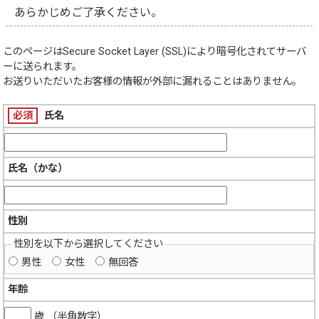
あらかじめご了承ください。
このページは
Secure Socket Layer (SSL)
により暗号化されてサーバ
ーに送られます。
お送りいただいたお客様の情報が外部に漏れることはありません。
必須
氏名
氏名（かな）
性別
性別を以下から選択してください
男性
女性
無回答
年齢
歳 （半角数字）