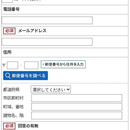
電話番号
必須
メールアドレス
住所
〒
‐
都道府県
市区郡町村
町域、番地
建物名、階
必須
回答の有無