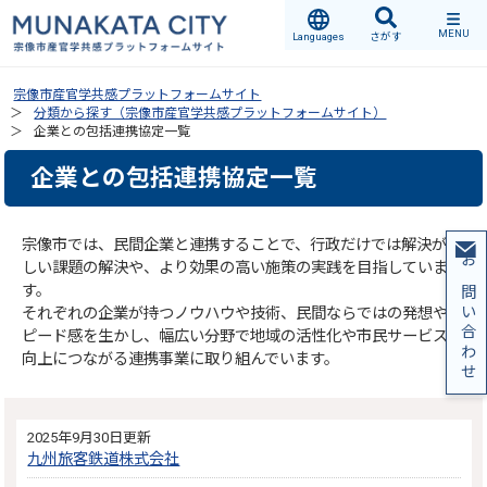
MENU
Languages
さがす
宗像市産官学共感プラットフォームサイト
分類から探す（宗像市産官学共感プラットフォームサイト）
企業との包括連携協定一覧
企業との包括連携協定一覧
宗像市では、民間企業と連携することで、行政だけでは解決が難
しい課題の解決や、より効果の高い施策の実践を目指していま
お問い合わせ
す。
それぞれの企業が持つノウハウや技術、民間ならではの発想やス
ピード感を生かし、幅広い分野で地域の活性化や市民サービスの
向上につながる連携事業に取り組んでいます。
2025年9月30日更新
九州旅客鉄道株式会社