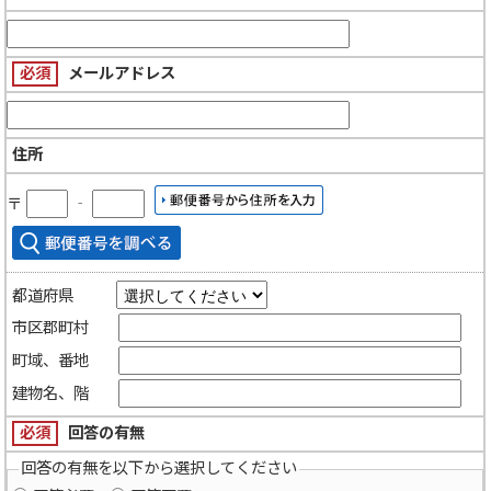
必須
メールアドレス
住所
〒
‐
都道府県
市区郡町村
町域、番地
建物名、階
必須
回答の有無
回答の有無を以下から選択してください