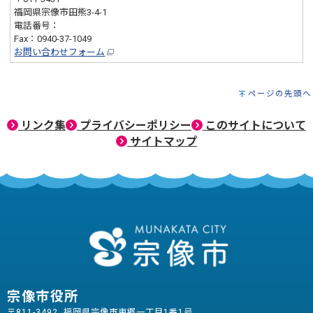
福岡県宗像市田熊3-4-1
電話番号：
0940-36-2064
Fax：0940-37-1049
お問い合わせフォーム
ページの先頭へ
リンク集
プライバシーポリシー
このサイトについて
サイトマップ
宗像市役所
〒811-3492 福岡県宗像市東郷一丁目1番1号