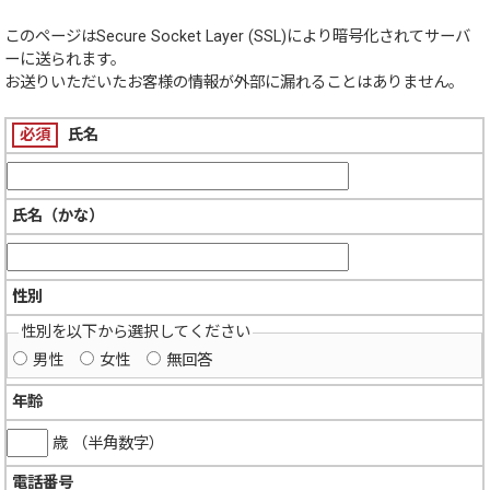
このページは
Secure Socket Layer (SSL)
により暗号化されてサーバ
ーに送られます。
お送りいただいたお客様の情報が外部に漏れることはありません。
必須
氏名
氏名（かな）
性別
性別を以下から選択してください
男性
女性
無回答
年齢
歳 （半角数字）
電話番号