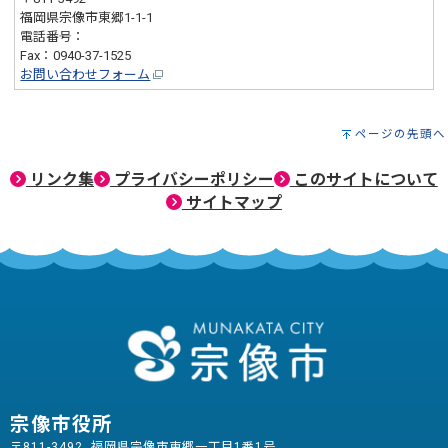
福岡県宗像市東郷1-1-1
電話番号：
0940-36-9610
Fax：0940-37-1525
お問い合わせフォーム
ページの先頭へ
リンク集
プライバシーポリシー
このサイトについて
サイトマップ
宗像市役所
〒811-3492 福岡県宗像市東郷一丁目1番1号