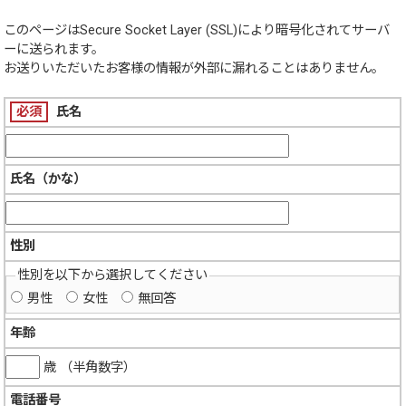
このページは
Secure Socket Layer (SSL)
により暗号化されてサーバ
ーに送られます。
お送りいただいたお客様の情報が外部に漏れることはありません。
必須
氏名
氏名（かな）
性別
性別を以下から選択してください
男性
女性
無回答
年齢
歳 （半角数字）
電話番号