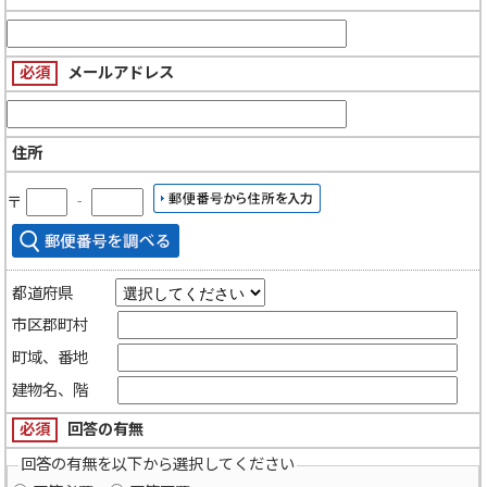
必須
メールアドレス
住所
〒
‐
都道府県
市区郡町村
町域、番地
建物名、階
必須
回答の有無
回答の有無を以下から選択してください