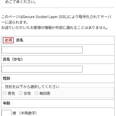
めご了承ください。
このページは
Secure Socket Layer (SSL)
により暗号化されてサーバ
ーに送られます。
お送りいただいたお客様の情報が外部に漏れることはありません。
必須
氏名
氏名（かな）
性別
性別を以下から選択してください
男性
女性
無回答
年齢
歳 （半角数字）