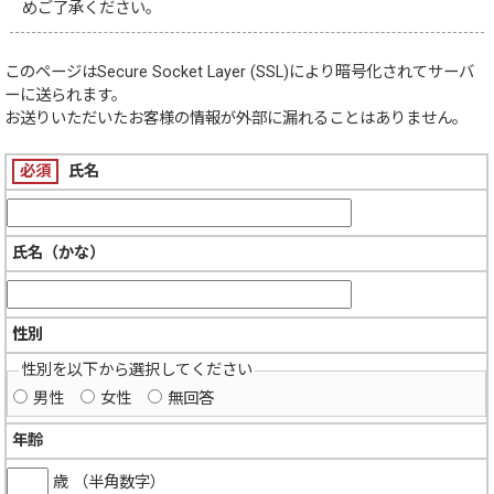
めご了承ください。
このページは
Secure Socket Layer (SSL)
により暗号化されてサーバ
ーに送られます。
お送りいただいたお客様の情報が外部に漏れることはありません。
必須
氏名
氏名（かな）
性別
性別を以下から選択してください
男性
女性
無回答
年齢
歳 （半角数字）