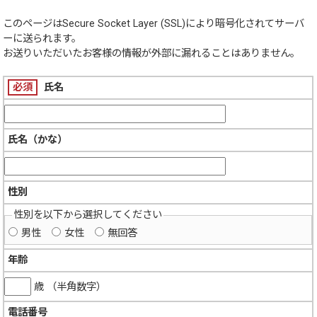
このページは
Secure Socket Layer (SSL)
により暗号化されてサーバ
ーに送られます。
お送りいただいたお客様の情報が外部に漏れることはありません。
必須
氏名
氏名（かな）
性別
性別を以下から選択してください
男性
女性
無回答
年齢
歳 （半角数字）
電話番号