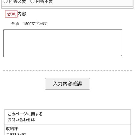
回答必要
回答不要
必須
内容
全角 1500文字程度
このページに関する
お問い合わせは
収納課
〒811-3492