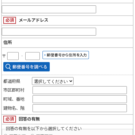
必須
メールアドレス
住所
〒
‐
都道府県
市区郡町村
町域、番地
建物名、階
必須
回答の有無
回答の有無を以下から選択してください