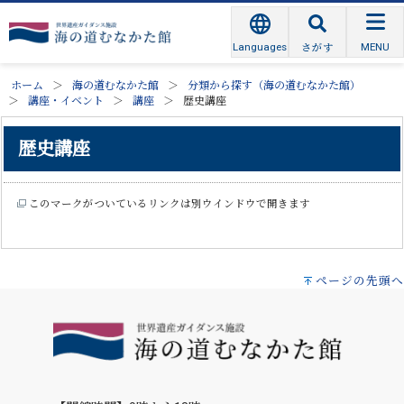
Languages
MENU
さがす
ホーム
海の道むなかた館
分類から探す（海の道むなかた館）
講座・イベント
講座
歴史講座
歴史講座
このマークがついているリンクは別ウインドウで開きます
ページの先頭へ