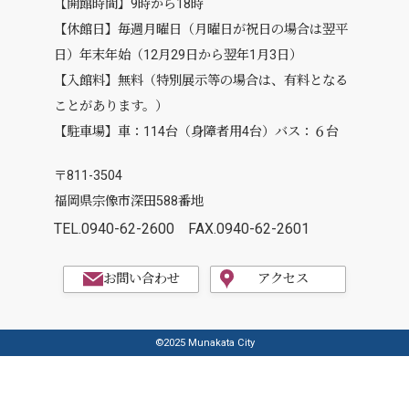
【開館時間】9時から18時
【休館日】毎週月曜日（月曜日が祝日の場合は翌平
日）年末年始（12月29日から翌年1月3日）
【入館料】無料（特別展示等の場合は、有料となる
ことがあります。）
【駐車場】車：114台（身障者用4台）バス：６台
〒811-3504
福岡県宗像市深田588番地
TEL.0940-62-2600
FAX.0940-62-2601
お問い合わせ
アクセス
©2025 Munakata City