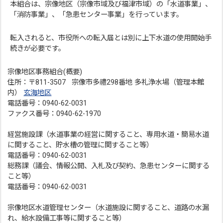
本組合は、宗像地区（宗像市域及び福津市域）の「水道事業」、
「消防事業」、「急患センター事業」を行っています。
転入されると、市役所への転入届とは別に上下水道の使用開始手
続きが必要です。
宗像地区事務組合(概要)
住所：〒811-3507 宗像市多禮298番地 多礼浄水場（管理本館
内）
玄海地区
電話番号：0940-62-0031
ファクス番号：0940-62-1970
経営施設課（水道事業の経営に関すること、専用水道・簡易水道
に関すること、貯水槽の管理に関すること等）
電話番号：0940-62-0031
総務課（議会、情報公開、入札及び契約、急患センターに関する
こと等）
電話番号：0940-62-0031
宗像地区水道管理センター（水道施設に関すること、道路の水漏
れ、給水設備工事等に関すること等）