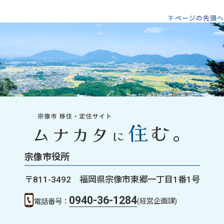
ページの先頭へ
宗像市役所
〒811-3492 福岡県宗像市東郷一丁目1番1号
0940-36-1284
(経営企画課)
電話番号：