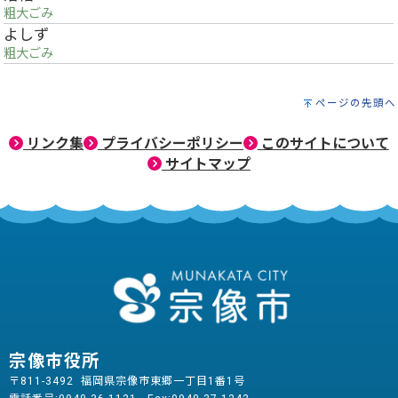
粗大ごみ
よしず
粗大ごみ
ページの先頭へ
リンク集
プライバシーポリシー
このサイトについて
サイトマップ
宗像市役所
〒811-3492 福岡県宗像市東郷一丁目1番1号