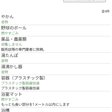
全9件
やかん
金物
野球のボール
燃やすごみ
薬品・農薬類
収集しません
販売店等の専門業者に依頼。
湯たんぽ
金物
湯沸かし器
金物
容器（プラスチック製）
プラスチック製容器包装
プラスチック製容器包装
浴室マット
燃やすごみ
もっとも長い部分を1メートル以内にします
浴槽