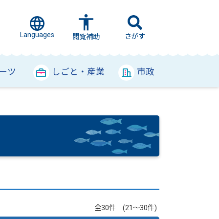
Languages
さがす
閲覧補助
ーツ
しごと・産業
市政
全30件 (21～30件)