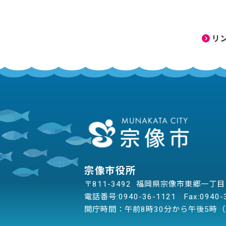
リ
宗像市役所
〒811-3492 福岡県宗像市東郷一丁
電話番号:
0940-36-1121
Fax:0940-
開庁時間：午前8時30分から午後5時（