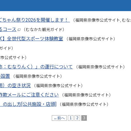
ちゃん祭り2026を開催します！
（福岡県宗像市公式サイト, む
るコース
（むなかた観光ガイド）
ズ】全世代型スポーツ体験教室
（福岡県宗像市公式サイト）
ガイド）
像市公式サイト）
称：むなりんく）」の運行について
（福岡県宗像市公式サイト）
の設置
（福岡県宗像市公式サイト）
用）の空き状況
（福岡県宗像市公式サイト）
詐欺メールにご注意ください
（福岡県宗像市公式サイト）
の出し方[公共施設・店頭]
（福岡県宗像市公式サイト）
←前へ
1
2
3