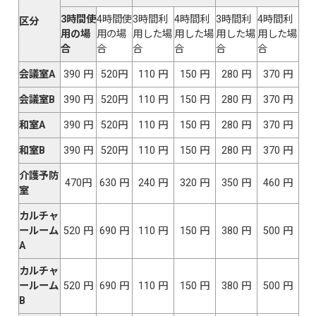
3時間使
4時間使
3時間利
4時間利
3時間利
4時間利
区分
用の場
用の場
用した場
用した場
用した場
用した場
合
合
合
合
合
合
会議室A
390 円
520円
110 円
150 円
280 円
370 円
会議室B
390 円
520円
110 円
150 円
280 円
370 円
和室A
390 円
520円
110 円
150 円
280 円
370 円
和室B
390 円
520円
110 円
150 円
280 円
370 円
介護予防
470円
630 円
240 円
320 円
350 円
460 円
室
カルチャ
ールーム
520 円
690 円
110 円
150 円
380 円
500 円
A
カルチャ
ールーム
520 円
690 円
110 円
150 円
380 円
500 円
B