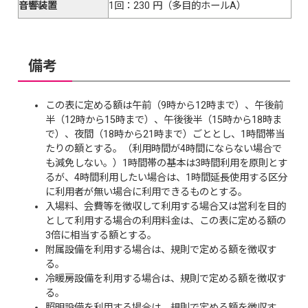
音響装置
1回：230 円（多目的ホールA）
備考
この表に定める額は午前（9時から12時まで）、午後前
半（12時から15時まで）、午後後半（15時から18時ま
で）、夜間（18時から21時まで）ごととし、1時間帯当
たりの額とする。（利用時間が4時間にならない場合で
も減免しない。）1時間帯の基本は3時間利用を原則とす
るが、4時間利用したい場合は、1時間延長使用する区分
に利用者が無い場合に利用できるものとする。
入場料、会費等を徴収して利用する場合又は営利を目的
として利用する場合の利用料金は、この表に定める額の
3倍に相当する額とする。
附属設備を利用する場合は、規則で定める額を徴収す
る。
冷暖房設備を利用する場合は、規則で定める額を徴収す
る。
照明設備を利用する場合は、規則で定める額を徴収す