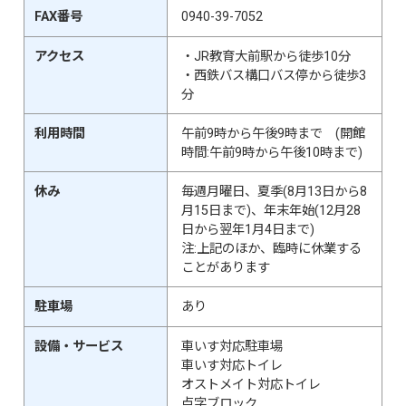
FAX番号
0940-39-7052
アクセス
・JR教育大前駅から徒歩10分
・西鉄バス構口バス停から徒歩3
分
利用時間
午前9時から午後9時まで (開館
時間:午前9時から午後10時まで)
休み
毎週月曜日、夏季(8月13日から8
月15日まで)、年末年始(12月28
日から翌年1月4日まで)
注:上記のほか、臨時に休業する
ことがあります
駐車場
あり
設備・サービス
車いす対応駐車場
車いす対応トイレ
オストメイト対応トイレ
点字ブロック