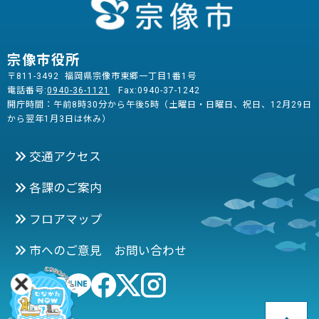
宗像市役所
〒811-3492 福岡県宗像市東郷一丁目1番1号
電話番号:
0940-36-1121
Fax:0940-37-1242
開庁時間：午前8時30分から午後5時（土曜日・日曜日、祝日、12月29日
から翌年1月3日は休み）
交通アクセス
各課のご案内
フロアマップ
市へのご意見 お問い合わせ