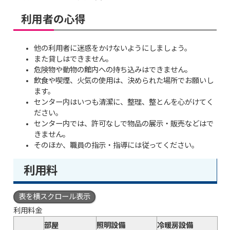
利用者の心得
他の利用者に迷惑をかけないようにしましょう。
また貸しはできません。
危険物や動物の館内への持ち込みはできません。
飲食や喫煙、火気の使用は、決められた場所でお願いし
ます。
センター内はいつも清潔に、整理、整とんを心がけてく
ださい。
センター内では、許可なしで物品の展示・販売などはで
きません。
そのほか、職員の指示・指導には従ってください。
利用料
表を横スクロール表示
利用料金
部屋
照明設備
冷暖房設備