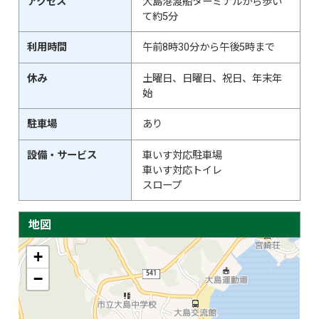
アクセス
大島港渡船ターミナルから歩い
て約5分
利用時間
午前8時30分から午後5時まで
休み
土曜日、日曜日、祝日、年末年
始
駐車場
あり
設備・サービス
車いす対応駐車場
車いす対応トイレ
スロープ
地図
+
−