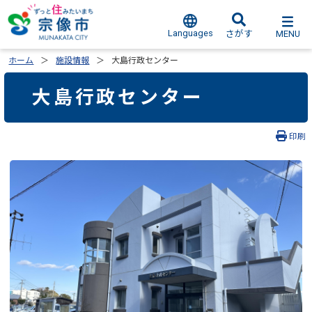
Languages
MENU
さがす
ホーム
施設情報
大島行政センター
大島行政センター
印刷