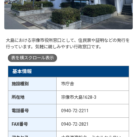
大島における宗像市役所窓口として、住民票や証明などの発行を
行っています。気軽に親しみやすい行政窓口です。
表を横スクロール表示
基本情報
施設種別
市庁舎
所在地
宗像市大島1628-3
電話番号
0940-72-2211
FAX番号
0940-72-2821