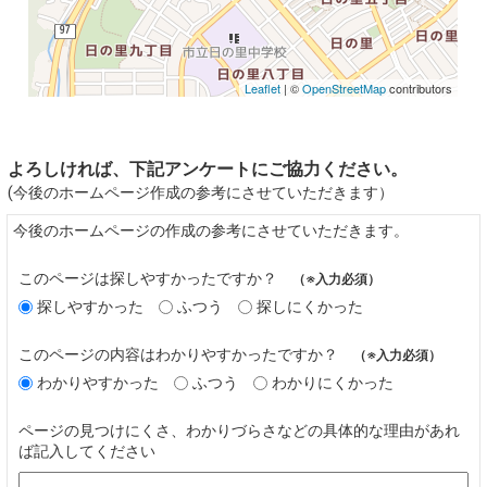
Leaflet
| ©
OpenStreetMap
contributors