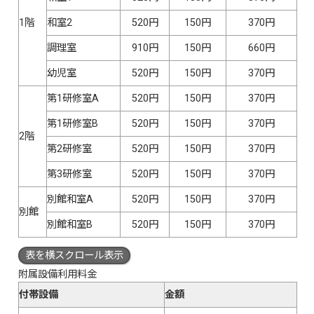
1階
和室2
520円
150円
370円
調理室
910円
150円
660円
幼児室
520円
150円
370円
第1研修室A
520円
150円
370円
第1研修室B
520円
150円
370円
2階
第2研修室
520円
150円
370円
第3研修室
520円
150円
370円
別館和室A
520円
150円
370円
別館
別館和室B
520円
150円
370円
表を横スクロール表示
附属設備利用料金
付帯設備
金額