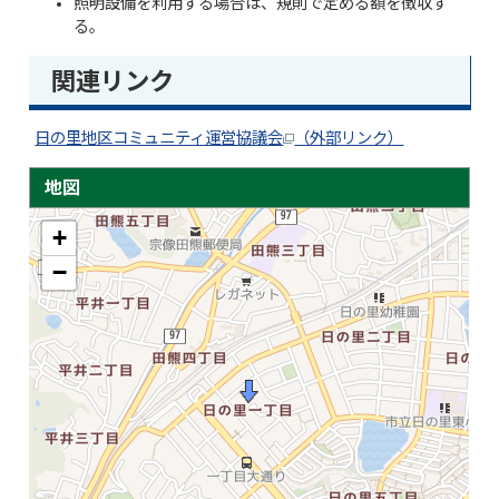
照明設備を利用する場合は、規則で定める額を徴収す
る。
関連リンク
日の里地区コミュニティ運営協議会
（外部リンク）
地図
+
−