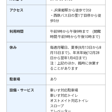
アクセス
・JR東郷駅から徒歩で3分
・西鉄バス日の里1丁目停から徒
歩5分
利用時間
午前9時から午後9時まで (開館
時間:午前9時から午後10時まで)
休み
毎週月曜日、夏季(8月13日から8
月15日まで)、年末年始(12月28
日から翌年1月4日まで)
注：上記のほか、臨時に休業す
ることがあります
駐車場
あり
設備・サービス
車いす対応駐車場
車いす対応トイレ
オストメイト対応トイレ
スロープ
エレベーター