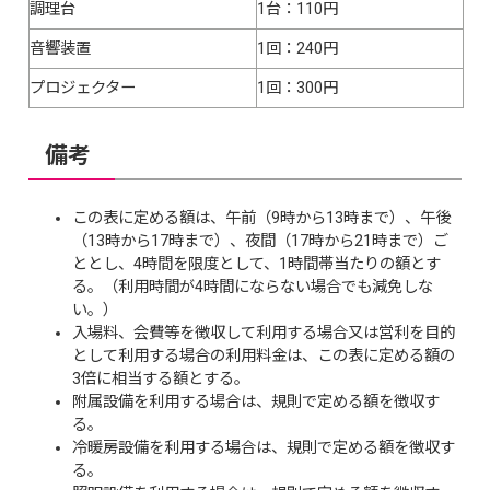
調理台
1台：110円
音響装置
1回：240円
プロジェクター
1回：300円
備考
この表に定める額は、午前（9時から13時まで）、午後
（13時から17時まで）、夜間（17時から21時まで）ご
ととし、4時間を限度として、1時間帯当たりの額とす
る。（利用時間が4時間にならない場合でも減免しな
い。）
入場料、会費等を徴収して利用する場合又は営利を目的
として利用する場合の利用料金は、この表に定める額の
3倍に相当する額とする。
附属設備を利用する場合は、規則で定める額を徴収す
る。
冷暖房設備を利用する場合は、規則で定める額を徴収す
る。