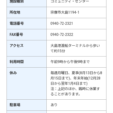
施設種別
コミュニティ・センター
所在地
宗像市大島1194-1
電話番号
0940-72-2321
FAX番号
0940-72-2322
アクセス
大島港渡船ターミナルから歩い
て約15分
利用時間
午前9時から午後9時まで
休み
毎週月曜日、夏季(8月13日から8
月15日まで)、年末年始(12月28
日から翌年1月4日まで)
注：上記のほか、臨時に休業す
ることがあります。
駐車場
あり