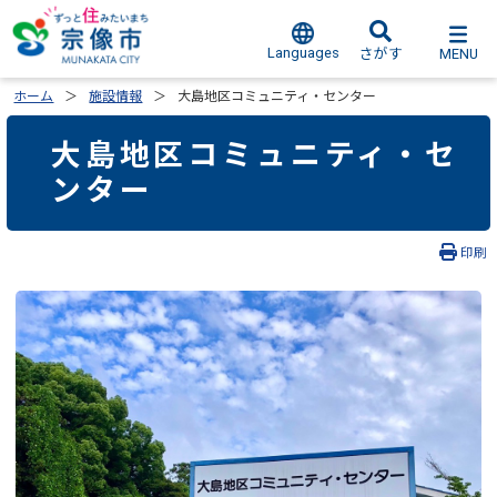
Languages
MENU
さがす
ホーム
施設情報
大島地区コミュニティ・センター
大島地区コミュニティ・セ
ンター
印刷