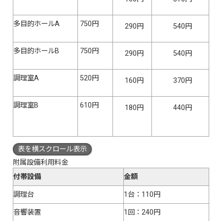
多目的ホールA
750円
290円
540円
多目的ホールB
750円
290円
540円
調理室A
520円
160円
370円
調理室B
610円
180円
440円
表を横スクロール表示
附属設備利用料金
付帯設備
金額
調理台
1台：110円
音響装置
1回：240円