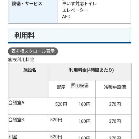
設備・サービス
車いす対応トイレ
エレベーター
AED
利用料
表を横スクロール表示
施設利用料金
施設名
利用料金(4時間あたり)
照明設備
部屋
冷暖房設備
会議室A
520円
160円
370円
会議室B
520円
160円
370円
和室
520円
160円
370円