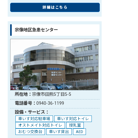
詳細はこちら
宗像地区急患センター
所在地：
宗像市田熊5丁目5-5
電話番号：
0940-36-1199
設備・サービス：
車いす対応駐車場
車いす対応トイレ
オストメイト対応トイレ
授乳室
おむつ交換台
車いす貸出
AED