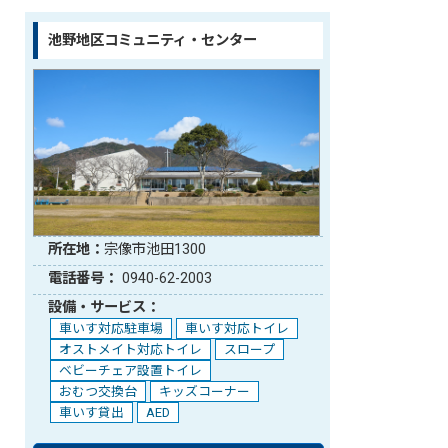
池野地区コミュニティ・センター
所在地：
宗像市池田1300
電話番号：
0940-62-2003
設備・サービス：
車いす対応駐車場
車いす対応トイレ
オストメイト対応トイレ
スロープ
ベビーチェア設置トイレ
おむつ交換台
キッズコーナー
車いす貸出
AED