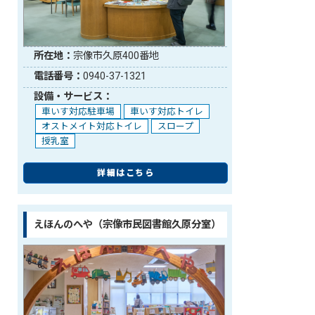
所在地：
宗像市久原400番地
電話番号：
0940-37-1321
設備・サービス：
車いす対応駐車場
車いす対応トイレ
オストメイト対応トイレ
スロープ
授乳室
詳細はこちら
えほんのへや（宗像市民図書館久原分室）