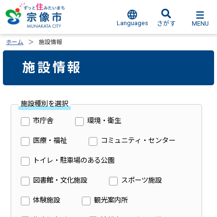
Languages
MENU
さがす
ホーム
施設情報
施設情報
施設種別を選択
市庁舎
環境・衛生
医療・福祉
コミュニティ・センター
トイレ・駐車場のある公園
図書館・文化施設
スポーツ施設
体験施設
観光案内所