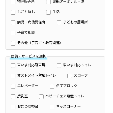
物産販売所
渡船ターミナル・港
しごと探し
生活
病児・病後児保育
子どもの居場所
子育て相談
その他（子育て・教育関連）
設備・サービスを選択
車いす対応駐車場
車いす対応トイレ
オストメイト対応トイレ
スロープ
エレベーター
点字ブロック
授乳室
ベビーチェア設置トイレ
おむつ交換台
キッズコーナー