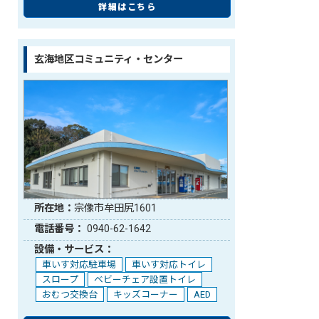
詳細はこちら
玄海地区コミュニティ・センター
所在地：
宗像市牟田尻1601
電話番号：
0940-62-1642
設備・サービス：
車いす対応駐車場
車いす対応トイレ
スロープ
ベビーチェア設置トイレ
おむつ交換台
キッズコーナー
AED