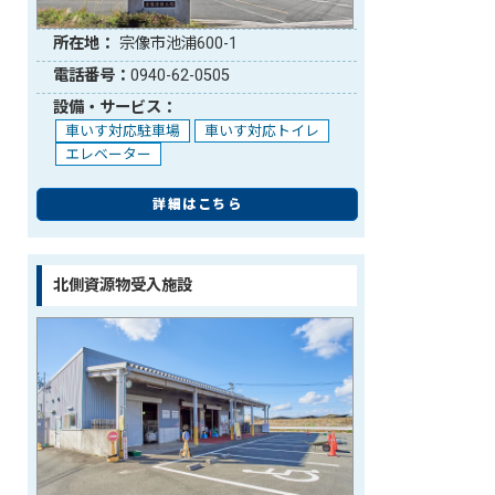
所在地：
宗像市池浦600-1
電話番号：
0940-62-0505
設備・サービス：
車いす対応駐車場
車いす対応トイレ
エレベーター
詳細はこちら
北側資源物受入施設