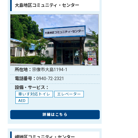
大島地区コミュニティ・センター
所在地：
宗像市大島1194-1
電話番号：
0940-72-2321
設備・サービス：
車いす対応トイレ
エレベーター
AED
詳細はこちら
岬地区コミュニティ・センター