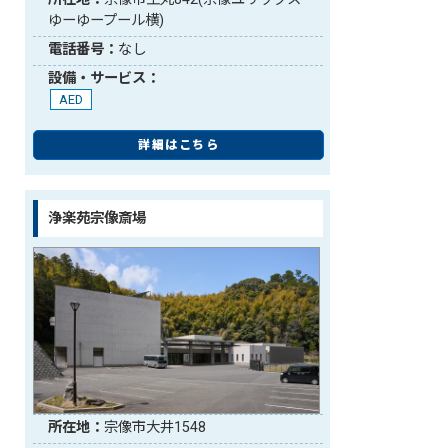
ゆーゆープール横)
電話番号：
なし
設備・サービス：
AED
詳細はこちら
浄楽苑宗像斎場
所在地：
宗像市大井1548