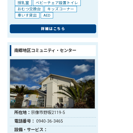
授乳室
ベビーチェア設置トイレ
おむつ交換台
キッズコーナー
車いす貸出
AED
詳細はこちら
南郷地区コミュニティ・センター
所在地：
宗像市野坂2119-5
電話番号：
0940-36-3465
設備・サービス：