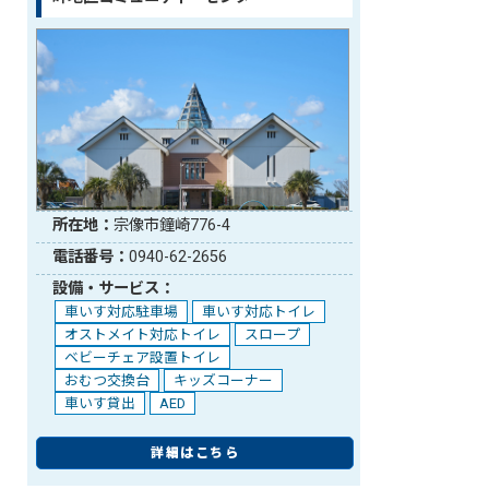
所在地：
宗像市鐘崎776-4
電話番号：
0940-62-2656
設備・サービス：
車いす対応駐車場
車いす対応トイレ
オストメイト対応トイレ
スロープ
ベビーチェア設置トイレ
おむつ交換台
キッズコーナー
車いす貸出
AED
詳細はこちら