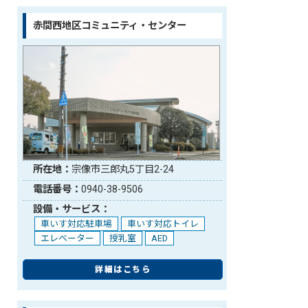
赤間西地区コミュニティ・センター
所在地：
宗像市三郎丸5丁目2-24
電話番号：
0940-38-9506
設備・サービス：
車いす対応駐車場
車いす対応トイレ
エレベーター
授乳室
AED
詳細はこちら