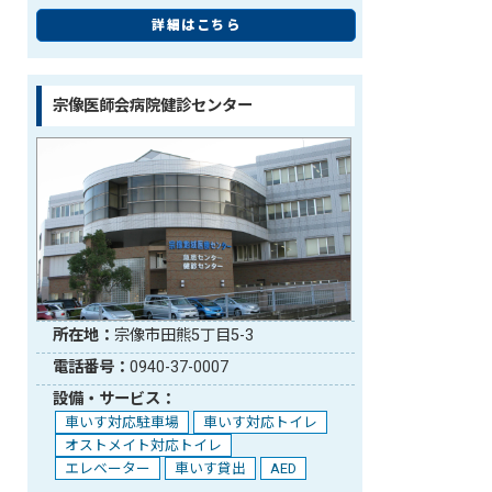
詳細はこちら
宗像医師会病院健診センター
所在地：
宗像市田熊5丁目5-3
電話番号：
0940-37-0007
設備・サービス：
車いす対応駐車場
車いす対応トイレ
オストメイト対応トイレ
エレベーター
車いす貸出
AED