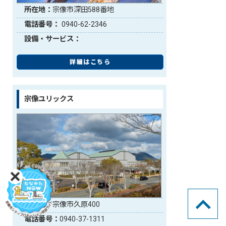
所在地：
宗像市深田588番地
電話番号：
0940-62-2346
設備・サービス：
詳細はこちら
宗像ユリックス
所在地：
宗像市久原400
電話番号：
0940-37-1311