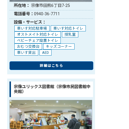
所在地：
宗像市田熊6丁目7-25
電話番号：
0940-36-7711
設備・サービス：
車いす対応駐車場
車いす対応トイレ
オストメイト対応トイレ
授乳室
ベビーチェア設置トイレ
おむつ交換台
キッズコーナー
車いす貸出
AED
詳細はこちら
宗像ユリックス図書館（宗像市民図書館中
央館）