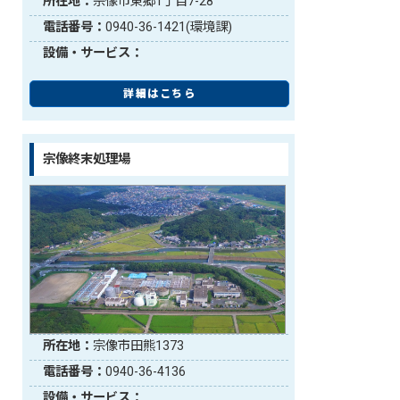
所在地：
宗像市東郷1丁目7-28
電話番号：
0940-36-1421(環境課)
設備・サービス：
詳細はこちら
宗像終末処理場
所在地：
宗像市田熊1373
電話番号：
0940-36-4136
設備・サービス：