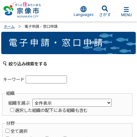
Languages
MENU
さがす
ホーム
電子申請・窓口申請
電子申請・窓口申請
絞り込み検索をする
キーワード
組織
組織を選ぶ
選択した組織の配下にある組織も含む
分野
全て選択