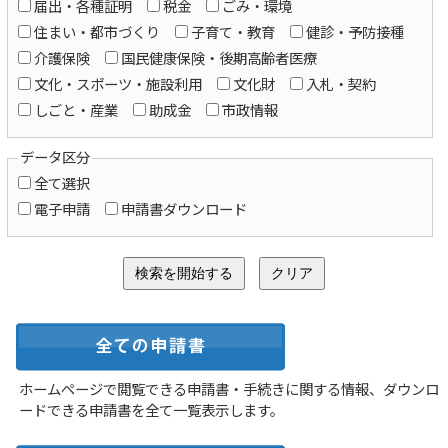
届出・各種証明
税金
ごみ・環境
住まい・都市づくり
子育て・教育
健診・予防接種
介護保険
国民健康保険・後期高齢者医療
文化・スポーツ・施設利用
文化財
入札・契約
しごと・産業
助成金
市政情報
データ区分
全て選択
電子申請
申請書ダウンロード
ホームページで閲覧できる申請書・手続きに関する情報、ダウンロ
ードできる申請書を全て一覧表示します。