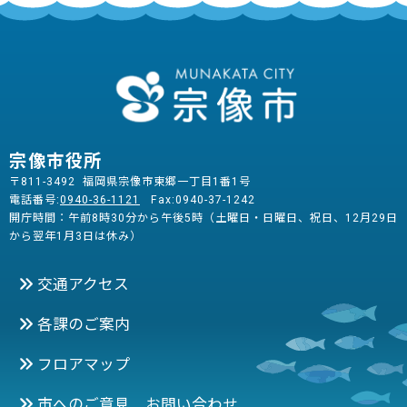
宗像市役所
〒811-3492 福岡県宗像市東郷一丁目1番1号
電話番号:
0940-36-1121
Fax:0940-37-1242
開庁時間：午前8時30分から午後5時（土曜日・日曜日、祝日、12月29日
から翌年1月3日は休み）
交通アクセス
各課のご案内
フロアマップ
市へのご意見 お問い合わせ