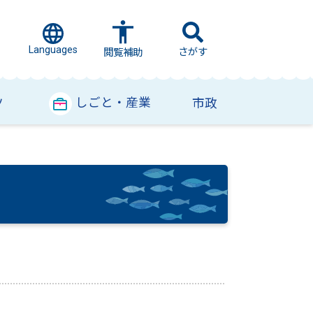
Languages
さがす
閲覧補助
しごと・産業
ツ
市政