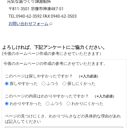
元気な島づくり課渡船係
〒811-3501 宗像市神湊487-51
TEL:0940-62-3592 FAX:0940-62-3503
お問い合わせフォーム