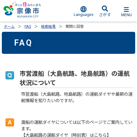
Languages
MENU
さがす
ホーム
FAQ
検索結果
質問と回答
FAQ
市営渡船（大島航路、地島航路）の運航
状況について
市営渡船（大島航路、地島航路）の運航ダイヤや最新の運
航情報を知りたいのですが。
渡船の運航ダイヤについては以下のページでご案内してい
ます。
【大島航路の運航ダイヤ（時刻表）はこちら】