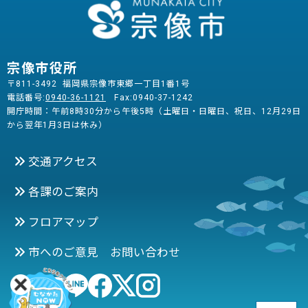
宗像市役所
〒811-3492 福岡県宗像市東郷一丁目1番1号
電話番号:
0940-36-1121
Fax:0940-37-1242
開庁時間：午前8時30分から午後5時（土曜日・日曜日、祝日、12月29日
から翌年1月3日は休み）
交通アクセス
各課のご案内
フロアマップ
市へのご意見 お問い合わせ