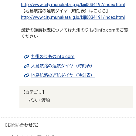
http://www.city.munakata.lg.jp/kiji0034192/index.html
【地島航路の運航ダイヤ（時刻表）はこちら】
http://www.city.munakata.lg.jp/kiji0034191/index.html
最新の運航状況については九州のりものinfo.comをご覧
ください
九州のりものinfo.com
大島航路の運航ダイヤ（時刻表）
地島航路の運航ダイヤ（時刻表）
【カテゴリ】
バス・渡船
【お問い合わせ先】