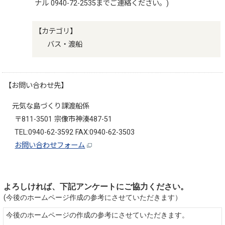
ナル 0940-72-2535までご連絡ください。)
【カテゴリ】
バス・渡船
【お問い合わせ先】
元気な島づくり課渡船係
〒811-3501 宗像市神湊487-51
TEL:0940-62-3592 FAX:0940-62-3503
お問い合わせフォーム