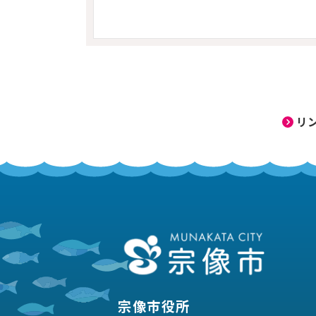
リ
宗像市役所