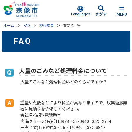
Languages
MENU
さがす
ホーム
FAQ
検索結果
質問と回答
FAQ
大量のごみなど処理料金について
大量のごみなど処理料金はどのくらいですか？
重量や点数などにより料金が異なりますので、収集運搬業
者に見積りを依頼してください。
会社名/住所/電話番号
玄海クリーン(有)/江口978ー52/0940（62）2944
三孝産業(有)/須恵3‐26‐1/0940（33）3847