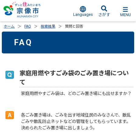
Languages
MENU
さがす
ホーム
FAQ
検索結果
質問と回答
FAQ
家庭用燃やすごみ袋のごみ置き場につい
て
家庭用燃やすごみ袋は、どのごみ置き場にも出せますか？
各ごみ置き場は、ごみを出す地域住民のみなさんで、散乱
ごみや散乱防止ネットなどの管理をしてもらっています。
決められたごみ置き場に出しましょう。