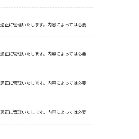
き適正に管理いたします。内容によっては必要
き適正に管理いたします。内容によっては必要
き適正に管理いたします。内容によっては必要
き適正に管理いたします。内容によっては必要