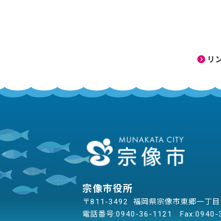
リ
宗像市役所
〒811-3492 福岡県宗像市東郷一丁
電話番号:
0940-36-1121
Fax:0940-