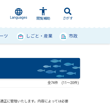
Languages
さがす
閲覧補助
ーツ
しごと・産業
市政
全74件 (11～20件)
き適正に管理いたします。内容によっては必要