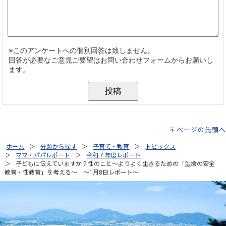
ページの先頭へ
ホーム
分類から探す
子育て・教育
トピックス
ママ・パパレポート
令和７年度レポート
子どもに伝えていますか？性のこと～よりよく生きるための「生命の安全
教育・性教育」を考える～ ～1月8日レポート～