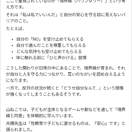
ここで重視されているのが「境界線（バウンダリー）」という考
え方です。
それは「私は私でいいんだ」と自分の安心を守る目に見えないバ
リアのこと。
たとえば、
自分の「NO」を受け止めてもらえる
自分で選んだことを尊重してもらえる
どんな気持ちも受け止めてもらえる
体に触れる前に「ひと声かける」習慣
こうした関わりが日常の中にあることで、境界線が育まれ、それ
が自分と人を守る力につながり、互いのちがいを認め合えるよう
になります。
一方で、反対の状況が続くと「どうせ自分なんて…」という感情
が強くなってしまうこともあるそうです。
山ねこでは、子どもが主体となるゲームや劇などを通して「境界
線と同意」を体験的に学んでいます。
光橋先生は「性教育で子どもに渡せるものは、『安心』です」と
語られました。