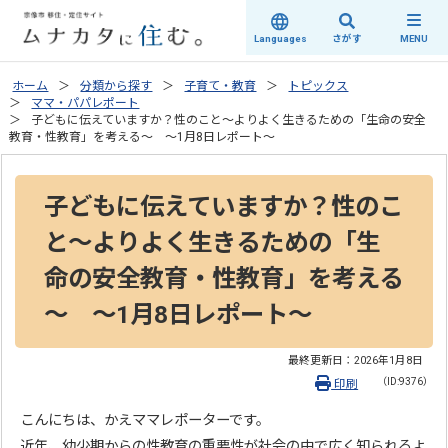
さがす
Languages
MENU
ホーム
分類から探す
子育て・教育
トピックス
ママ・パパレポート
子どもに伝えていますか？性のこと～よりよく生きるための「生命の安全
教育・性教育」を考える～ ～1月8日レポート～
子どもに伝えていますか？性のこ
と～よりよく生きるための「生
命の安全教育・性教育」を考える
～ ～1月8日レポート～
最終更新日：
2026年1月8日
（ID:9376）
印刷
こんにちは、かえママレポーターです。
近年、幼少期からの性教育の重要性が社会の中で広く知られるよ