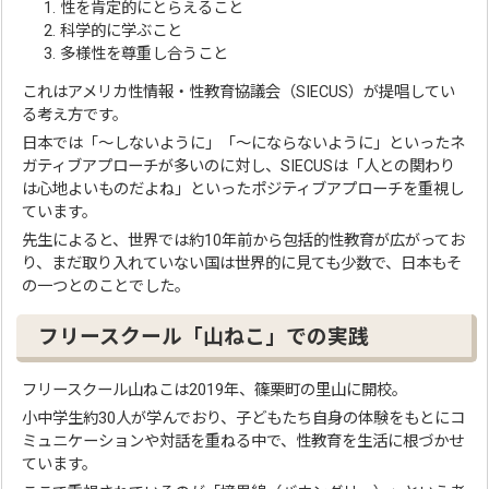
性を肯定的にとらえること
科学的に学ぶこと
多様性を尊重し合うこと
これはアメリカ性情報・性教育協議会（SIECUS）が提唱してい
る考え方です。
日本では「〜しないように」「〜にならないように」といったネ
ガティブアプローチが多いのに対し、SIECUSは「人との関わり
は心地よいものだよね」といったポジティブアプローチを重視し
ています。
先生によると、世界では約10年前から包括的性教育が広がってお
り、まだ取り入れていない国は世界的に見ても少数で、日本もそ
の一つとのことでした。
フリースクール「山ねこ」での実践
フリースクール山ねこは2019年、篠栗町の里山に開校。
小中学生約30人が学んでおり、子どもたち自身の体験をもとにコ
ミュニケーションや対話を重ねる中で、性教育を生活に根づかせ
ています。