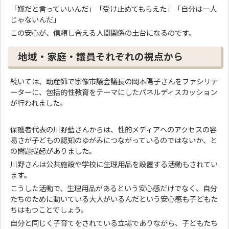
「嫌だと言っていいんだ」「受け止めてもらえた」「自分は一人
じゃないんだ」
この安心が、信頼し合える人間関係の土台になるのです。
地域・家庭・議員それぞれの視点から
続いては、助産師で宗像市議会議長の岡本陽子さんをファシリテ
ーターに、包括的性教育をテーマにしたパネルディスカッション
が行われました。
保護者代表の川野藍さんからは、性的メディアへのアクセスの容
易さが子どもの認知のゆがみにつながっているのではないか、と
の問題提起がありました。
川野さんは公共施設や学校に生理用品を設置する活動もされてい
ます。
こうした活動で、生理用品があるという安心感だけでなく、自分
たちのために動いている大人がいるんだという安心感も子どもた
ちはもつことでしょう。
自分と同じく子育てをされている立場でありながら、子どもたち