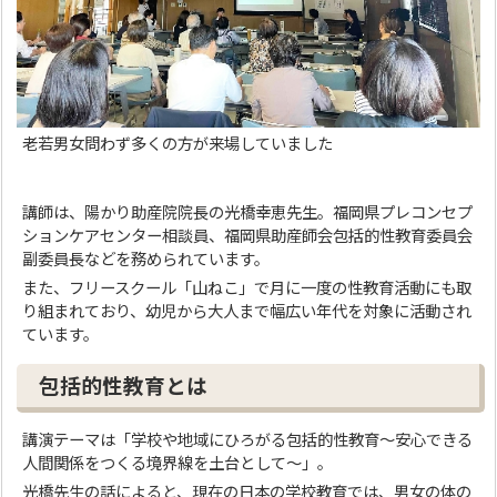
老若男女問わず多くの方が来場していました
講師は、陽かり助産院院長の光橋幸恵先生。福岡県プレコンセプ
ションケアセンター相談員、福岡県助産師会包括的性教育委員会
副委員長などを務められています。
また、フリースクール「山ねこ」で月に一度の性教育活動にも取
り組まれており、幼児から大人まで幅広い年代を対象に活動され
ています。
包括的性教育とは
講演テーマは「学校や地域にひろがる包括的性教育～安心できる
人間関係をつくる境界線を土台として～」。
光橋先生の話によると、現在の日本の学校教育では、男女の体の