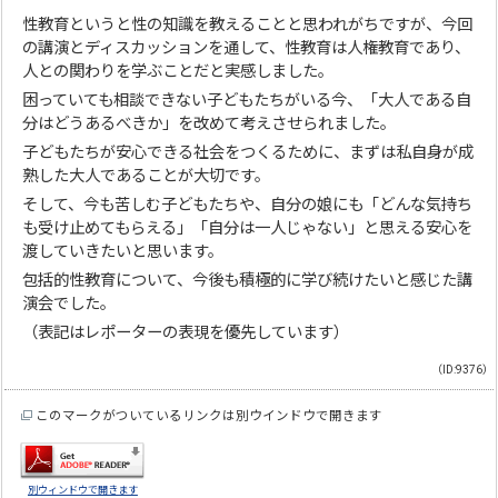
性教育というと性の知識を教えることと思われがちですが、今回
の講演とディスカッションを通して、性教育は人権教育であり、
人との関わりを学ぶことだと実感しました。
困っていても相談できない子どもたちがいる今、「大人である自
分はどうあるべきか」を改めて考えさせられました。
子どもたちが安心できる社会をつくるために、まずは私自身が成
熟した大人であることが大切です。
そして、今も苦しむ子どもたちや、自分の娘にも「どんな気持ち
も受け止めてもらえる」「自分は一人じゃない」と思える安心を
渡していきたいと思います。
包括的性教育について、今後も積極的に学び続けたいと感じた講
演会でした。
（表記はレポーターの表現を優先しています）
（ID:9376）
このマークがついているリンクは別ウインドウで開きます
別ウィンドウで開きます