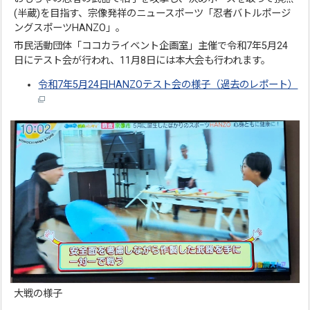
(半蔵)を目指す、宗像発祥のニュースポーツ「忍者バトルポージ
ングスポーツHANZO」。
市民活動団体「ココカライベント企画室」主催で令和7年5月24
日にテスト会が行われ、11月8日には本大会も行われます。
令和7年5月24日HANZOテスト会の様子（過去のレポート）
大戦の様子