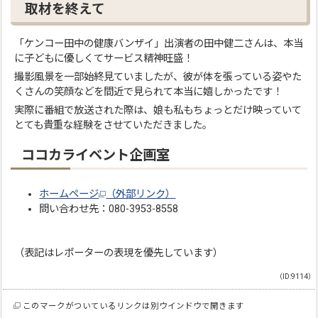
取材を終えて
「ケンコー田中の健康バンザイ」出演者の田中健二さんは、本当
に子どもに優しくてサービス精神旺盛！
撮影風景を一部始終見ていましたが、彼が体を張っている姿やた
くさんの笑顔などを間近で見られて本当に嬉しかったです！
実際に番組で放送された際は、娘も私もちょっとだけ映っていて
とても貴重な経験をさせていただきました。
ココカライベント企画室
ホームページ
（外部リンク）
問い合わせ先：080-3953-8558
（表記はレポーターの表現を優先しています）
（ID:9114）
このマークがついているリンクは別ウインドウで開きます