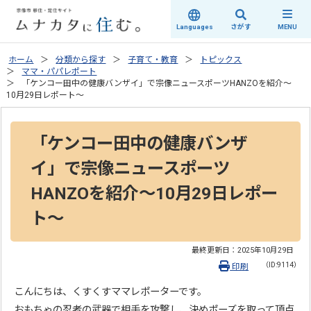
さがす
Languages
MENU
ホーム
分類から探す
子育て・教育
トピックス
ママ・パパレポート
「ケンコー田中の健康バンザイ」で宗像ニュースポーツHANZOを紹介～
10月29日レポート～
「ケンコー田中の健康バンザ
イ」で宗像ニュースポーツ
HANZOを紹介～10月29日レポー
ト～
最終更新日：
2025年10月29日
（ID:9114）
印刷
こんにちは、くすくすママレポーターです。
おもちゃの忍者の武器で相手を攻撃し、決めポーズを取って頂点