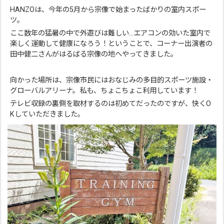
HANZOは、今年の5月から宗像で始まったばかりの室内スポー
ツ。
ここ数年の猛暑の中で外遊びは難しい…エアコンの効いた室内で
楽しく運動して健康になろう！ということで、コーナー出演者の
田中健二さんがはるばる宗像の地へやってきました。
向かった場所は、宗像市民にはおなじみの多目的スポーツ施設・
グローバルアリーナ。私も、ちょこちょこ利用しています！
テレビ収録の裏側を取材するのは初めてだったのですが、快くO
Kしていただきました。