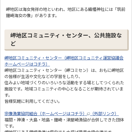
岬地区は海女発祥の地といわれ、地区にある織幡神社には「筑前
鐘崎海女の像」があります。
岬地区コミュニティ・センター、公共施設な
ど
岬地区コミュニティ・センター（岬地区コミュニティ運営協議会
ホームページはコチラ）
岬地区コミュニティ・センター（岬コミセン）は、おもに岬地区
の皆様が生活や文化などの学習をしたり、
住みよい地域づくりのいろいろな活動をする場としてつくられた
施設です。地域コミュニティの中心となることが期待されていま
す。
皆様気軽に利用してください。
宗像漁業協同組合（ホームページはコチラ）
（外部リンク）
福間・神湊・大島・地島・鐘崎・津屋崎漁協が合併しできた団体
です。