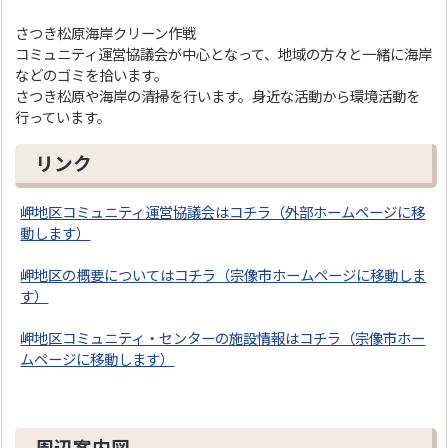
さつき松原海岸クリーン作戦
コミュニティ運営協議会が中心となって、地域の方々と一緒に海岸
などのゴミを拾います。
さつき松原や海岸の清掃を行います。身近な活動から環境活動を
行っています。
リンク
岬地区コミュニティ運営協議会はコチラ（外部ホームページに移
動します）
岬地区の概要についてはコチラ（宗像市ホームページに移動しま
す）
岬地区コミュニティ・センターの施設情報はコチラ（宗像市ホー
ムページに移動します）