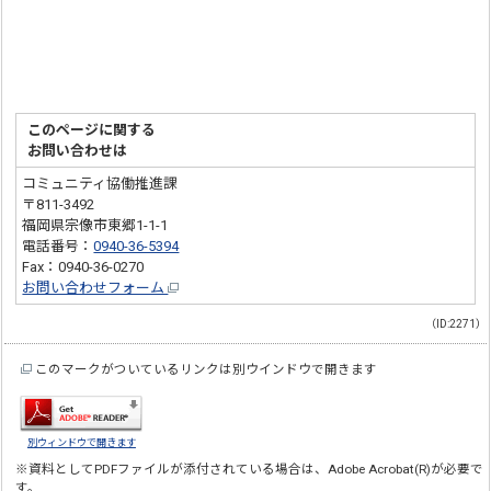
このページに関する
お問い合わせは
コミュニティ協働推進課
〒811-3492
福岡県宗像市東郷1-1-1
電話番号：
0940-36-5394
Fax：0940-36-0270
お問い合わせフォーム
（ID:2271）
このマークがついているリンクは別ウインドウで開きます
別ウィンドウで開きます
※資料としてPDFファイルが添付されている場合は、
Adobe Acrobat(R)
が必要で
す。