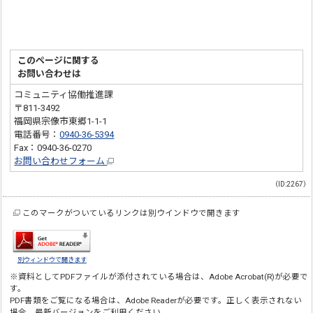
このページに関する
お問い合わせは
コミュニティ協働推進課
〒811-3492
福岡県宗像市東郷1-1-1
電話番号：
0940-36-5394
Fax：0940-36-0270
お問い合わせフォーム
（ID:2267）
このマークがついているリンクは別ウインドウで開きます
別ウィンドウで開きます
※資料としてPDFファイルが添付されている場合は、
Adobe Acrobat(R)
が必要で
す。
PDF書類をご覧になる場合は、
Adobe Reader
が必要です。正しく表示されない
場合、最新バージョンをご利用ください。