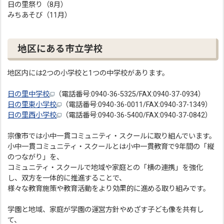
日の里祭り（8月）
みちあそび（11月）
地区にある市立学校
地区内には2つの小学校と1つの中学校があります。
日の里中学校
（電話番号:0940-36-5325/FAX:0940-37-0934）
日の里東小学校
（電話番号:0940-36-0011/FAX:0940-37-1349）
日の里西小学校
（電話番号:0940-36-5400/FAX:0940-37-0842）
宗像市では小中一貫コミュニティ・スクールに取り組んでいます。
小中一貫コミュニティ・スクールとは小中一貫教育で9年間の「縦
のつながり」を、
コミュニティ・スクールで地域や家庭との「横の連携」を強化
し、双方を一体的に推進することで、
様々な教育施策や教育活動をより効果的に進める取り組みです。
学園と地域、家庭が学園の運営方針やめざす子ども像を共有し
て、