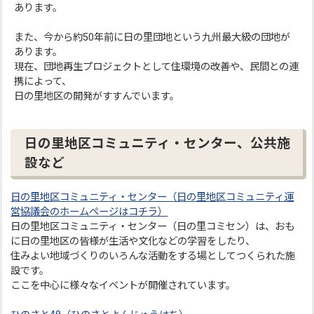
あります。
また、今から約50年前に日の里団地という九州最大級の団地が
あります。
現在、団地再生プロジェクトとして住環境の改善や、民間との連
携によって、
日の里地区の開発がすすんでいます。
日の里地区コミュニティ・センター、公共施
設など
日の里地区コミュニティ・センター（日の里地区コミュニティ運
営協議会のホームページはコチラ）
日の里地区コミュニティ・センター（日の里コミセン）は、おも
に日の里地区の皆様が生活や文化などの学習をしたり、
住みよい地域づくりのいろんな活動をする場としてつくられた施
設です。
ここを中心に様々なイベントが開催されています。