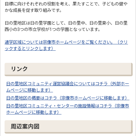
目標に向けそれぞれの役割を考え、果たすことで、子どもの健や
かな成長を促す取り組みです。
日の里地区は日の里学園として、日の里中、日の里東小、日の里
西小の3つの市立学校が1つの学園となっています。
通学区域については宗像市ホームページをご覧ください。（クリ
ックするとリンクします）
リンク
日の里地区コミュニティ運営協議会についてはコチラ（外部ホー
ムページに移動します）
日の里地区の概要はコチラ（宗像市ホームページに移動します）
日の里地区コミュニティ・センターの施設情報はコチラ（宗像市
ホームページに移動します）
周辺案内図