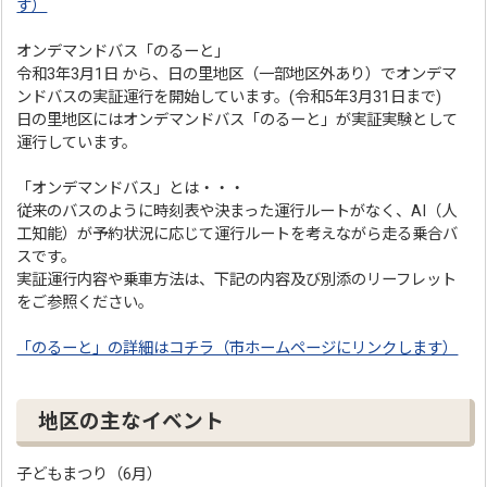
す）
オンデマンドバス「のるーと」
令和3年3月1日 から、日の里地区（一部地区外あり）でオンデマ
ンドバスの実証運行を開始しています。(令和5年3月31日まで)
日の里地区にはオンデマンドバス「のるーと」が実証実験として
運行しています。
「オンデマンドバス」とは・・・
従来のバスのように時刻表や決まった運行ルートがなく、AI（人
工知能）が予約状況に応じて運行ルートを考えながら走る乗合バ
スです。
実証運行内容や乗車方法は、下記の内容及び別添のリーフレット
をご参照ください。
「のるーと」の詳細はコチラ（市ホームページにリンクします）
地区の主なイベント
子どもまつり（6月）