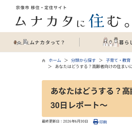
ムナカタって？
暮ら
ホーム
分類から探す
子育て・教育
あなたはどうする？高齢者向けの住まいに
あなたはどうする？高
30日レポート～
最終更新日：
2026年6月30日
印刷