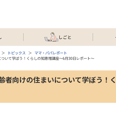
し
しごと
トピックス
ママ・パパレポート
ついて学ぼう！くらしの知恵増講座～6月30日レポート～
齢者向けの住まいについて学ぼう！く