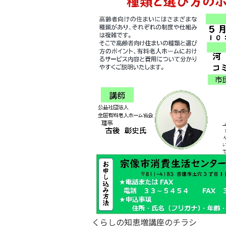
くらしの知恵増講座のチラシ