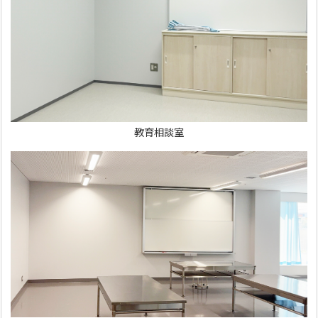
教育相談室