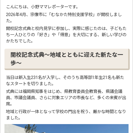
こんにちは、小野ママレポーターです。
2026年4月、宗像市に「むなかた特別支援学校」が開校しまし
た。
開校記念式典と校内見学に参加し、実際に感じたのは、子どもた
ち一人ひとりの「好き」や「得意」を大切にする、新しい学びの
かたちでした。
開校記念式典〜地域とともに迎えた新たな一
歩〜
当日は新入生231名が入学し、そのうち高等部1年生21名も新た
なスタートを切りました。
式典には福岡県知事をはじめ、県教育委員会教育長、県議会議
員、市議会議員、さらに対象エリアの市長など、多くの来賓が出
席。
地域と行政が一体となって学校の門出を祝う、厳かな時間となり
ました。