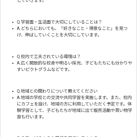
していきます。
Q.学習面・生活面で大切にしていることは？
A.どちらにおいても、「好きなこと・得意なこと」を見つ
け、伸ばしていくことを大切にしています。
Q.校内で工夫されている環境は？
A.広く開放的な校舎や明るい採光、子どもたちにも分かりや
すいピクトグラムなどです。
Q.地域との関わりについて教えてください
A.地域の学校との交流や共同学習を実施します。また、校内
にカフェを設け、地域の方に利用していただく予定です。体
験学習として、子どもたちが地域に出て販売活動や買い物学
習も行います。