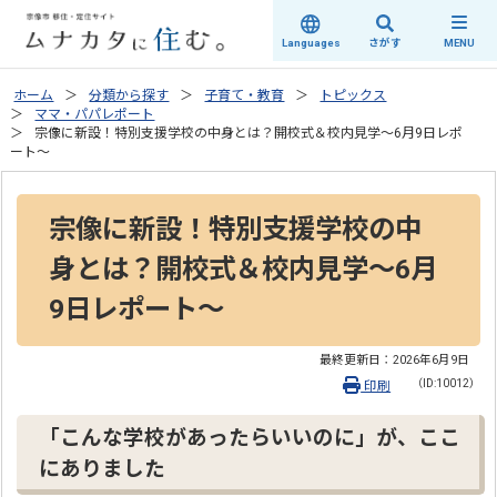
さがす
Languages
MENU
ホーム
分類から探す
子育て・教育
トピックス
ママ・パパレポート
宗像に新設！特別支援学校の中身とは？開校式＆校内見学～6月9日レポ
ート～
宗像に新設！特別支援学校の中
身とは？開校式＆校内見学～6月
9日レポート～
最終更新日：
2026年6月9日
（ID:10012）
印刷
「こんな学校があったらいいのに」が、ここ
にありました