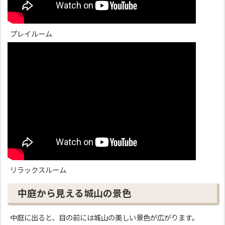
プレイルーム
リラックスルーム
中庭から見える城山の景色
中庭に出ると、目の前には城山の美しい景色が広がります。