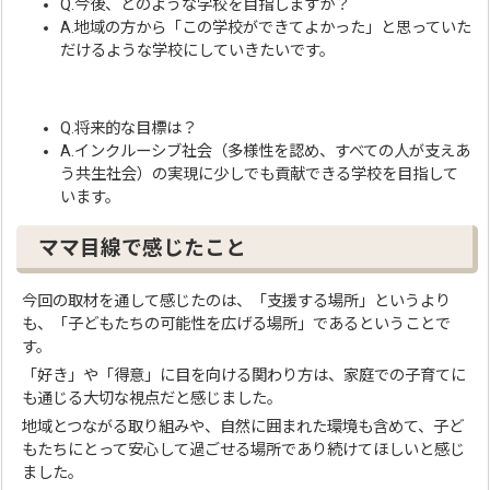
Q.今後、どのような学校を目指しますか？
A.地域の方から「この学校ができてよかった」と思っていた
だけるような学校にしていきたいです。
Q.将来的な目標は？
A.インクルーシブ社会（多様性を認め、すべての人が支えあ
う共生社会）の実現に少しでも貢献できる学校を目指して
います。
ママ目線で感じたこと
今回の取材を通して感じたのは、「支援する場所」というより
も、「子どもたちの可能性を広げる場所」であるということで
す。
「好き」や「得意」に目を向ける関わり方は、家庭での子育てに
も通じる大切な視点だと感じました。
地域とつながる取り組みや、自然に囲まれた環境も含めて、子ど
もたちにとって安心して過ごせる場所であり続けてほしいと感じ
ました。