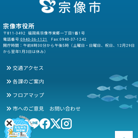
宗像市役所
〒811-3492 福岡県宗像市東郷一丁目1番1号
電話番号:
0940-36-1121
Fax:0940-37-1242
開庁時間：午前8時30分から午後5時（土曜日・日曜日、祝日、12月29日
から翌年1月3日は休み）
交通アクセス
各課のご案内
フロアマップ
市へのご意見 お問い合わせ