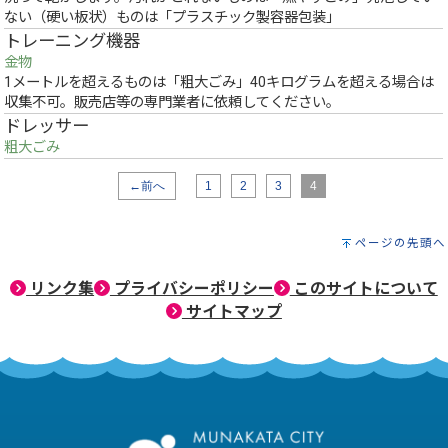
ない（硬い板状）ものは「プラスチック製容器包装」
トレーニング機器
金物
1メートルを超えるものは「粗大ごみ」40キログラムを超える場合は
収集不可。販売店等の専門業者に依頼してください。
ドレッサー
粗大ごみ
←前へ
1
2
3
4
ページの先頭へ
リンク集
プライバシーポリシー
このサイトについて
サイトマップ