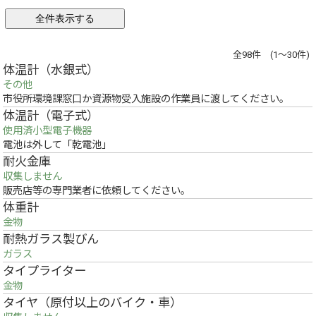
全98件 (1～30件)
体温計（水銀式）
その他
市役所環境課窓口か資源物受入施設の作業員に渡してください。
体温計（電子式）
使用済小型電子機器
電池は外して「乾電池」
耐火金庫
収集しません
販売店等の専門業者に依頼してください。
体重計
金物
耐熱ガラス製びん
ガラス
タイプライター
金物
タイヤ（原付以上のバイク・車）