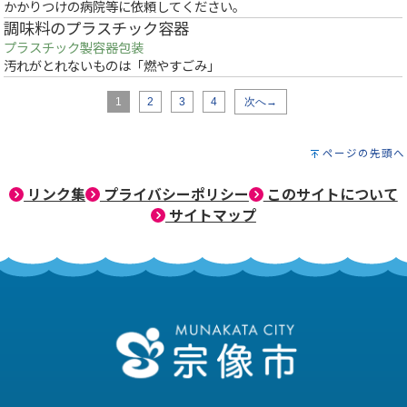
かかりつけの病院等に依頼してください。
調味料のプラスチック容器
プラスチック製容器包装
汚れがとれないものは「燃やすごみ」
1
2
3
4
次へ→
ページの先頭へ
リンク集
プライバシーポリシー
このサイトについて
サイトマップ