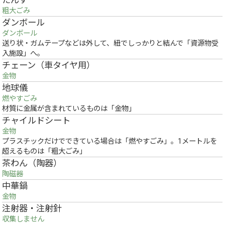
たんす
粗大ごみ
ダンボール
ダンボール
送り状・ガムテープなどは外して、紐でしっかりと結んで「資源物受
入施設」へ。
チェーン（車タイヤ用）
金物
地球儀
燃やすごみ
材質に金属が含まれているものは「金物」
チャイルドシート
金物
プラスチックだけでできている場合は「燃やすごみ」。1メートルを
超えるものは「粗大ごみ」
茶わん（陶器）
陶磁器
中華鍋
金物
注射器・注射針
収集しません