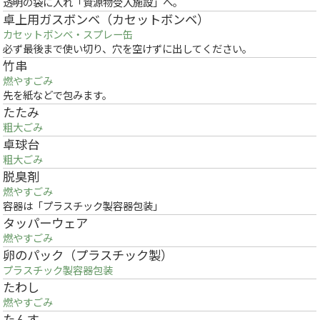
透明の袋に入れ「資源物受入施設」へ。
卓上用ガスボンベ（カセットボンベ）
カセットボンベ・スプレー缶
必ず最後まで使い切り、穴を空けずに出してください。
竹串
燃やすごみ
先を紙などで包みます。
たたみ
粗大ごみ
卓球台
粗大ごみ
脱臭剤
燃やすごみ
容器は「プラスチック製容器包装」
タッパーウェア
燃やすごみ
卵のパック（プラスチック製）
プラスチック製容器包装
たわし
燃やすごみ