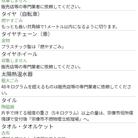
収集しません
販売店等の専門業者に依頼してください。
タイヤ（自転車）
燃やすごみ
もっとも長い対角線で1メートル以内になるように切ります。
タイヤチェーン（車）
金物
プラスチック製は「燃やすごみ」
タイヤホイール
収集しません
販売店等の専門業者に依頼してください。
太陽熱温水器
粗大ごみ
40キログラムを超えるものは販売店等の専門業者に依頼してくださ
い。
タイル
陶磁器
片手で持てる程度の重さ（5キログラム）以上の量は、宗像市役所環
境課で受付後「宗像市不燃物埋立処理場」へ。
タオル・タオルケット
古布