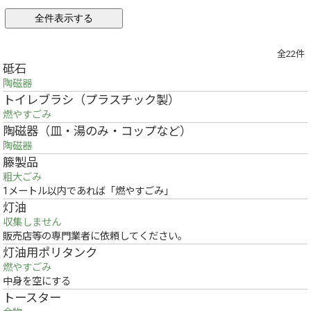
全22件
砥石
陶磁器
トイレブラシ（プラスチック製）
燃やすごみ
陶磁器（皿・湯のみ・コップなど）
陶磁器
籐製品
粗大ごみ
1メートル以内であれば「燃やすごみ」
灯油
収集しません
販売店等の専門業者に依頼してください。
灯油用ポリタンク
燃やすごみ
中身を空にする
トースター