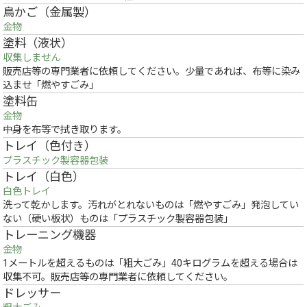
鳥かご（金属製）
金物
塗料（液状）
収集しません
販売店等の専門業者に依頼してください。少量であれば、布等に染み
込ませ「燃やすごみ」
塗料缶
金物
中身を布等で拭き取ります。
トレイ（色付き）
プラスチック製容器包装
トレイ（白色）
白色トレイ
洗って乾かします。汚れがとれないものは「燃やすごみ」発泡してい
ない（硬い板状）ものは「プラスチック製容器包装」
トレーニング機器
金物
1メートルを超えるものは「粗大ごみ」40キログラムを超える場合は
収集不可。販売店等の専門業者に依頼してください。
ドレッサー