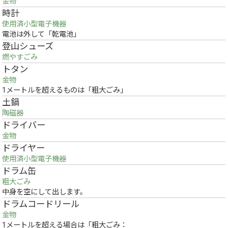
金物
時計
使用済小型電子機器
電池は外して「乾電池」
登山シューズ
燃やすごみ
トタン
金物
1メートルを超えるものは「粗大ごみ」
土鍋
陶磁器
ドライバー
金物
ドライヤー
使用済小型電子機器
ドラム缶
粗大ごみ
中身を空にして出します。
ドラムコードリール
金物
1メートルを超える場合は「粗大ごみ：