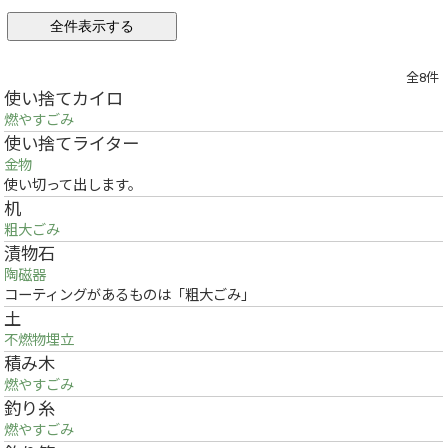
全8件
使い捨てカイロ
燃やすごみ
使い捨てライター
金物
使い切って出します。
机
粗大ごみ
漬物石
陶磁器
コーティングがあるものは「粗大ごみ」
土
不燃物埋立
積み木
燃やすごみ
釣り糸
燃やすごみ