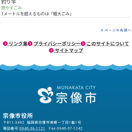
釣り竿
燃やすごみ
1メートルを超えるものは「粗大ごみ」
ページの先頭へ
リンク集
プライバシーポリシー
このサイトについて
サイトマップ
宗像市役所
〒811-3492 福岡県宗像市東郷一丁目1番1号
電話番号:
0940-36-1121
Fax:0940-37-1242