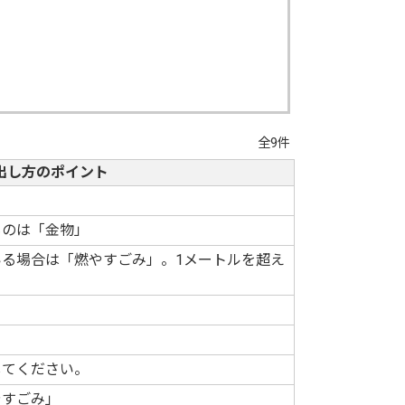
全9件
出し方のポイント
ものは「金物」
る場合は「燃やすごみ」。1メートルを超え
してください。
やすごみ」