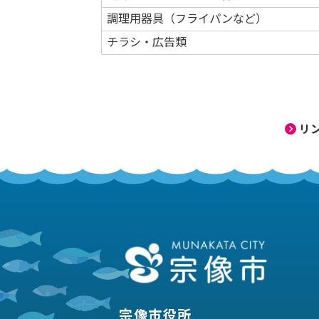
調理用器具（フライパンなど）
チラシ・広告類
リ
宗像市役所