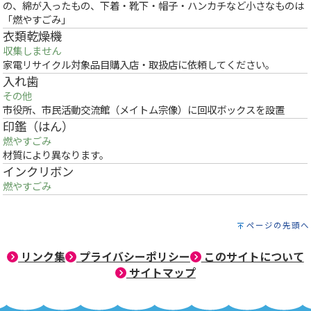
の、綿が入ったもの、下着・靴下・帽子・ハンカチなど小さなものは
「燃やすごみ」
衣類乾燥機
収集しません
家電リサイクル対象品目購入店・取扱店に依頼してください。
入れ歯
その他
市役所、市民活動交流館（メイトム宗像）に回収ボックスを設置
印鑑（はん）
燃やすごみ
材質により異なります。
インクリボン
燃やすごみ
ページの先頭へ
リンク集
プライバシーポリシー
このサイトについて
サイトマップ