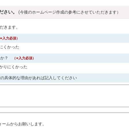
ださい。
(今後のホームページ作成の参考にさせていただきます）
だきます。
※入力必須）
にくかった
すか？
（※入力必須）
かりにくかった
どの具体的な理由があれば記入してください
。
ォームからお願いします。