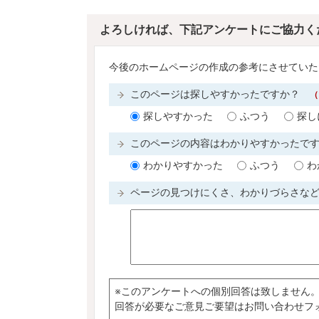
よろしければ、下記アンケートにご協力く
今後のホームページの作成の参考にさせていた
このページは探しやすかったですか？
（
探しやすかった
ふつう
探し
このページの内容はわかりやすかったで
わかりやすかった
ふつう
わ
ページの見つけにくさ、わかりづらさな
※このアンケートへの個別回答は致しません
回答が必要なご意見ご要望はお問い合わせフ