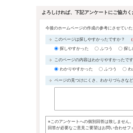
よろしければ、下記アンケートにご協力く
今後のホームページの作成の参考にさせていた
このページは探しやすかったですか？
（
探しやすかった
ふつう
探し
このページの内容はわかりやすかったで
わかりやすかった
ふつう
わ
ページの見つけにくさ、わかりづらさな
※このアンケートへの個別回答は致しません
回答が必要なご意見ご要望はお問い合わせフ