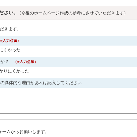
ださい。
(今後のホームページ作成の参考にさせていただきます）
だきます。
※入力必須）
にくかった
すか？
（※入力必須）
かりにくかった
どの具体的な理由があれば記入してください
。
ォームからお願いします。