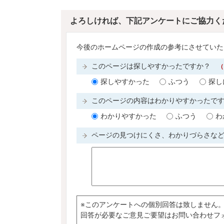
よろしければ、下記アンケートにご協力く
今後のホームページの作成の参考にさせていた
このページは探しやすかったですか？
（
探しやすかった
ふつう
探し
このページの内容はわかりやすかったで
わかりやすかった
ふつう
わ
ページの見つけにくさ、わかりづらさな
※このアンケートへの個別回答は致しません
回答が必要なご意見ご要望はお問い合わせフ