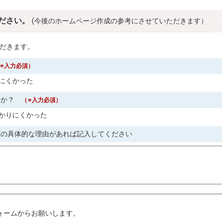
ださい。
(今後のホームページ作成の参考にさせていただきます）
だきます。
※入力必須）
にくかった
すか？
（※入力必須）
かりにくかった
どの具体的な理由があれば記入してください
。
ォームからお願いします。