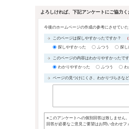
よろしければ、下記アンケートにご協力く
今後のホームページの作成の参考にさせていた
このページは探しやすかったですか？
（
探しやすかった
ふつう
探し
このページの内容はわかりやすかったで
わかりやすかった
ふつう
わ
ページの見つけにくさ、わかりづらさな
※このアンケートへの個別回答は致しません
回答が必要なご意見ご要望はお問い合わせフ