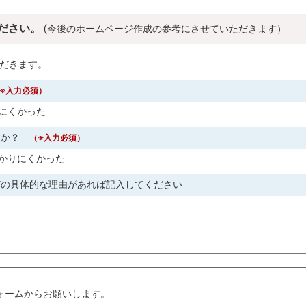
ださい。
(今後のホームページ作成の参考にさせていただきます）
だきます。
※入力必須）
にくかった
すか？
（※入力必須）
かりにくかった
どの具体的な理由があれば記入してください
。
ォームからお願いします。