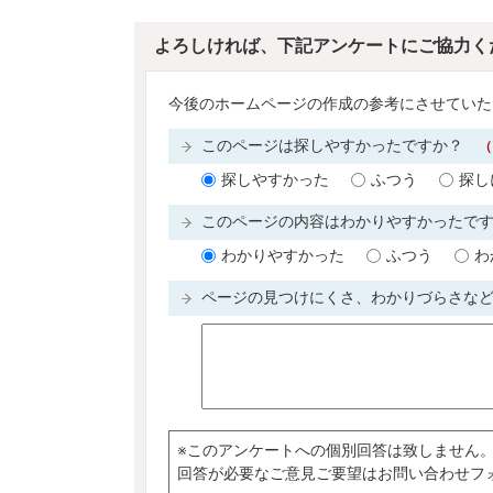
よろしければ、下記アンケートにご協力く
今後のホームページの作成の参考にさせていた
このページは探しやすかったですか？
（
探しやすかった
ふつう
探し
このページの内容はわかりやすかったで
わかりやすかった
ふつう
わ
ページの見つけにくさ、わかりづらさな
※このアンケートへの個別回答は致しません
回答が必要なご意見ご要望はお問い合わせフ