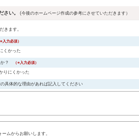
ださい。
(今後のホームページ作成の参考にさせていただきます）
だきます。
※入力必須）
にくかった
すか？
（※入力必須）
かりにくかった
どの具体的な理由があれば記入してください
。
ォームからお願いします。