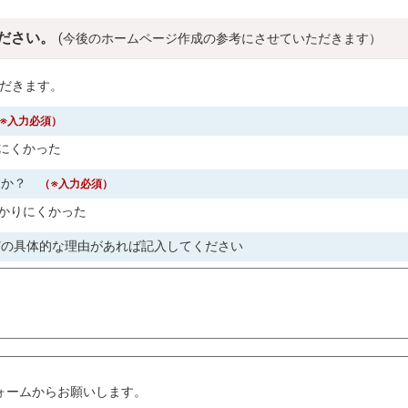
ださい。
(今後のホームページ作成の参考にさせていただきます）
だきます。
※入力必須）
にくかった
すか？
（※入力必須）
かりにくかった
どの具体的な理由があれば記入してください
。
ォームからお願いします。