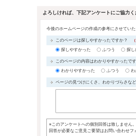
よろしければ、下記アンケートにご協力く
今後のホームページの作成の参考にさせていた
このページは探しやすかったですか？
（
探しやすかった
ふつう
探し
このページの内容はわかりやすかったで
わかりやすかった
ふつう
わ
ページの見つけにくさ、わかりづらさな
※このアンケートへの個別回答は致しません
回答が必要なご意見ご要望はお問い合わせフ