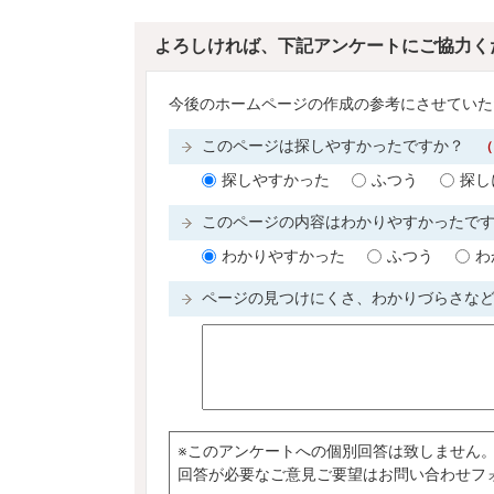
よろしければ、下記アンケートにご協力く
今後のホームページの作成の参考にさせていた
このページは探しやすかったですか？
（
探しやすかった
ふつう
探し
このページの内容はわかりやすかったで
わかりやすかった
ふつう
わ
ページの見つけにくさ、わかりづらさな
※このアンケートへの個別回答は致しません
回答が必要なご意見ご要望はお問い合わせフ