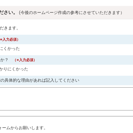
ださい。
(今後のホームページ作成の参考にさせていただきます）
だきます。
※入力必須）
にくかった
すか？
（※入力必須）
かりにくかった
どの具体的な理由があれば記入してください
。
ォームからお願いします。