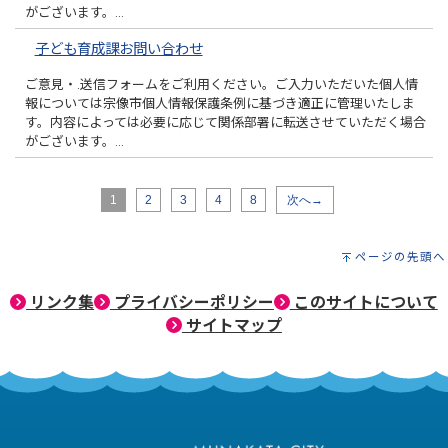
がございます。…
子ども育成課お問い合わせ
ご意見・.送信フォームをご利用ください。ご入力いただいた個人情
報については宗像市個人情報保護条例に基づき適正に管理いたしま
す。内容によっては必要に応じて関係部署に転送させていただく場合
がございます。…
1
2
3
4
8
次へ→
ページの先頭へ
リンク集
プライバシーポリシー
このサイトについて
サイトマップ