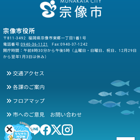
宗像市役所
〒811-3492 福岡県宗像市東郷一丁目1番1号
電話番号:
0940-36-1121
Fax:0940-37-1242
開庁時間：午前8時30分から午後5時（土曜日・日曜日、祝日、12月29日
から翌年1月3日は休み）
交通アクセス
各課のご案内
フロアマップ
市へのご意見 お問い合わせ