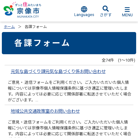
Languages
MENU
さがす
ホーム
各課フォーム
各課フォーム
全74件 (1～10件)
元気な島づくり課元気な島づくり係お問い合わせ
ご意見・.送信フォームをご利用ください。ご入力いただいた個人情
報については宗像市個人情報保護条例に基づき適正に管理いたしま
す。内容によっては必要に応じて関係部署に転送させていただく場合
がございます。…
地域公共交通政策室のお問い合わせ
ご意見・送信フォームをご利用ください。ご入力いただいた個人情
報については宗像市個人情報保護条例に基づき適正に管理いたしま
す。内容によっては必要に応じて関係部署に転送させていただく場合