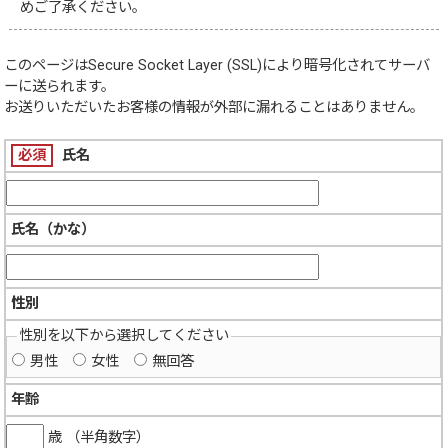
めご了承ください。
このページは
Secure Socket Layer (SSL)
により暗号化されてサーバ
ーに送られます。
お送りいただいたお客様の情報が外部に漏れることはありません。
必須
氏名
氏名（かな）
性別
性別を以下から選択してください
男性
女性
無回答
年齢
歳 （半角数字）