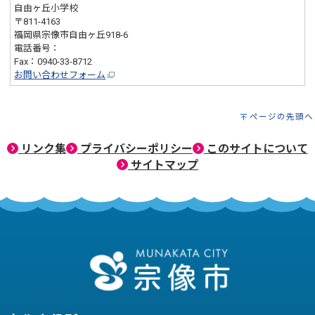
自由ヶ丘小学校
〒811-4163
福岡県宗像市自由ヶ丘918-6
電話番号：
0940-33-2670
Fax：0940-33-8712
お問い合わせフォーム
ページの先頭へ
リンク集
プライバシーポリシー
このサイトについて
サイトマップ