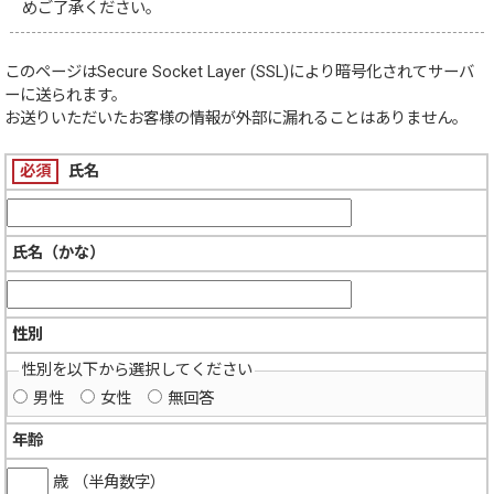
めご了承ください。
このページは
Secure Socket Layer (SSL)
により暗号化されてサーバ
ーに送られます。
お送りいただいたお客様の情報が外部に漏れることはありません。
必須
氏名
氏名（かな）
性別
性別を以下から選択してください
男性
女性
無回答
年齢
歳 （半角数字）