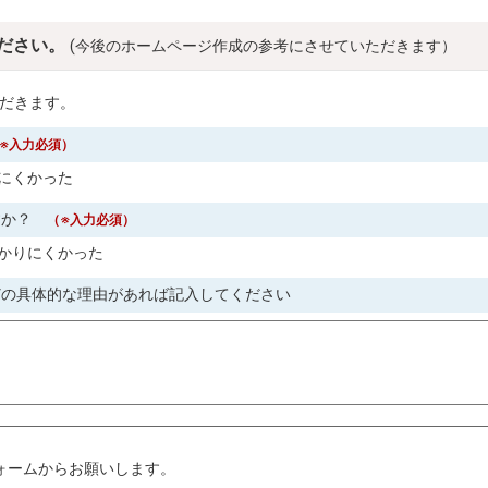
ださい。
(今後のホームページ作成の参考にさせていただきます）
だきます。
※入力必須）
にくかった
すか？
（※入力必須）
かりにくかった
どの具体的な理由があれば記入してください
。
ォームからお願いします。