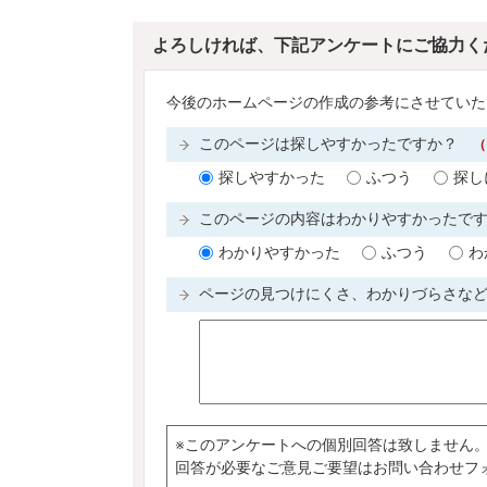
よろしければ、下記アンケートにご協力く
今後のホームページの作成の参考にさせていた
このページは探しやすかったですか？
（
探しやすかった
ふつう
探し
このページの内容はわかりやすかったで
わかりやすかった
ふつう
わ
ページの見つけにくさ、わかりづらさな
※このアンケートへの個別回答は致しません
回答が必要なご意見ご要望はお問い合わせフ