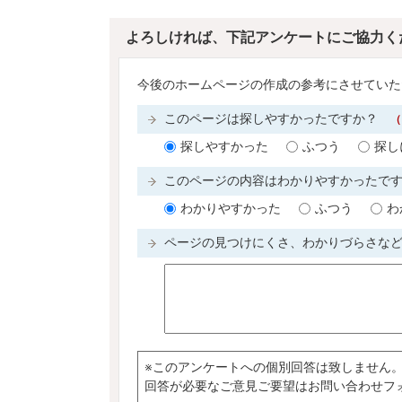
よろしければ、下記アンケートにご協力く
今後のホームページの作成の参考にさせていた
このページは探しやすかったですか？
（
探しやすかった
ふつう
探し
このページの内容はわかりやすかったで
わかりやすかった
ふつう
わ
ページの見つけにくさ、わかりづらさな
※このアンケートへの個別回答は致しません
回答が必要なご意見ご要望はお問い合わせフ