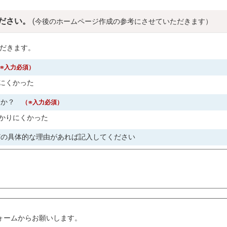
ださい。
(今後のホームページ作成の参考にさせていただきます）
だきます。
※入力必須）
にくかった
すか？
（※入力必須）
かりにくかった
どの具体的な理由があれば記入してください
。
ォームからお願いします。