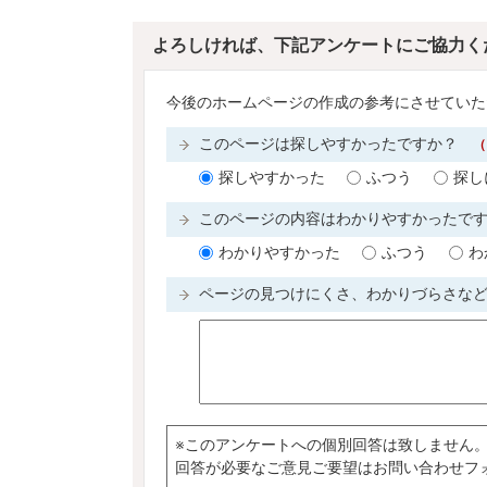
よろしければ、下記アンケートにご協力く
今後のホームページの作成の参考にさせていた
このページは探しやすかったですか？
（
探しやすかった
ふつう
探し
このページの内容はわかりやすかったで
わかりやすかった
ふつう
わ
ページの見つけにくさ、わかりづらさな
※このアンケートへの個別回答は致しません
回答が必要なご意見ご要望はお問い合わせフ