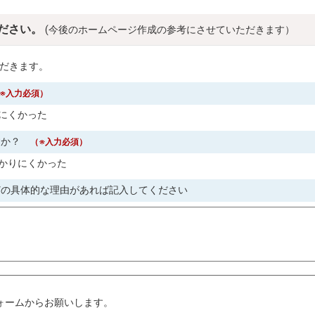
ださい。
(今後のホームページ作成の参考にさせていただきます）
だきます。
※入力必須）
にくかった
すか？
（※入力必須）
かりにくかった
どの具体的な理由があれば記入してください
。
ォームからお願いします。